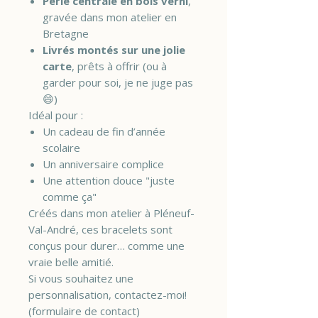
Perle centrale en bois verni
,
gravée dans mon atelier en
Bretagne
Livrés montés sur une jolie
carte
, prêts à offrir (ou à
garder pour soi, je ne juge pas
😄)
Idéal pour :
Un cadeau de fin d’année
scolaire
Un anniversaire complice
Une attention douce "juste
comme ça"
Créés dans mon atelier à Pléneuf-
Val-André, ces bracelets sont
conçus pour durer… comme une
vraie belle amitié.
Si vous souhaitez une
personnalisation, contactez-moi!
(formulaire de contact)