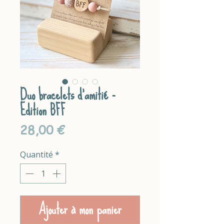
Duo bracelets d'amitié -
Edition BFF
Prix
28,00 €
Quantité
*
Ajouter à mon panier