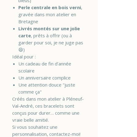
bleus)
Perle centrale en bois verni
,
gravée dans mon atelier en
Bretagne
Livrés montés sur une jolie
carte
, prêts à offrir (ou à
garder pour soi, je ne juge pas
😄)
Idéal pour :
Un cadeau de fin d’année
scolaire
Un anniversaire complice
Une attention douce "juste
comme ça"
Créés dans mon atelier à Pléneuf-
Val-André, ces bracelets sont
conçus pour durer… comme une
vraie belle amitié.
Si vous souhaitez une
personnalisation, contactez-moi!