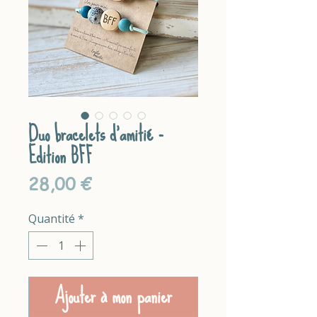
Duo bracelets d’amitié -
Edition BFF
Prix
28,00 €
Quantité
*
Ajouter à mon panier