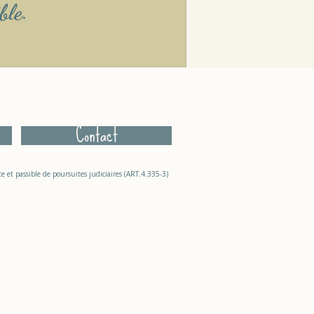
ble.
Contact
te et passible de poursuites judiciaires (ART.4.335-3)