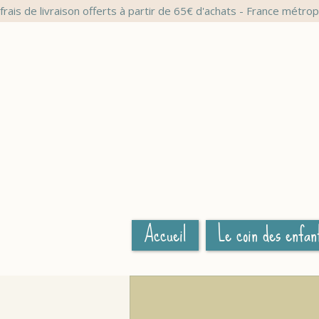
frais de livraison offerts à partir de 65€ d'achats - France métrop
Accueil
Le coin des enfan