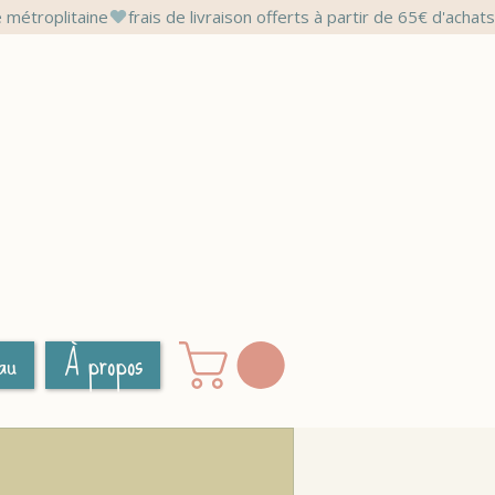
au
À propos