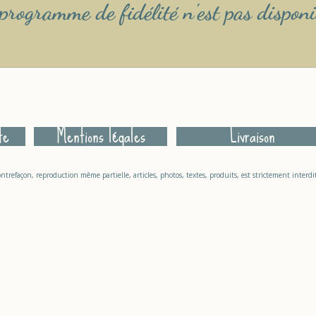
programme de fidélité n'est pas disponi
te
Mentions légales
Livraison
ontrefaçon, reproduction même partielle, articles, photos, textes, produits, est strictement interdi