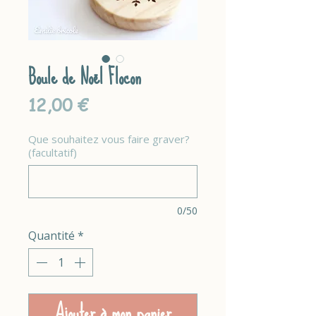
Boule de Noël Flocon
Prix
12,00 €
Que souhaitez vous faire graver?
(facultatif)
0/50
Quantité
*
Ajouter à mon panier