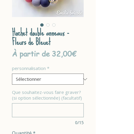
Hochet double anneaux -
Fleurs de Bleuet
Prix
À partir de
32,00€
promotionnel
personnalisation
*
Que souhaitez-vous faire graver?
(si option sélectionnée) (facultatif)
0/15
Quantité
*