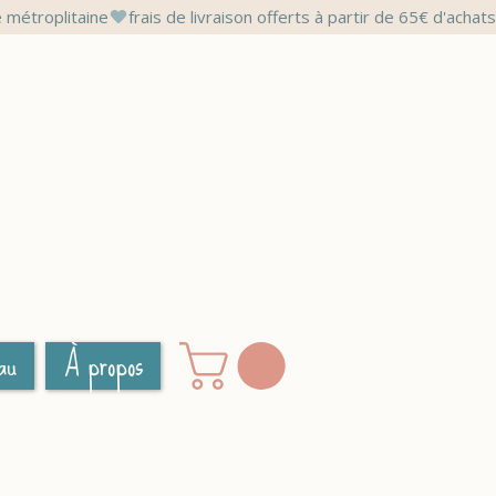
au
À propos