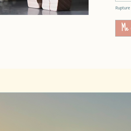
Rupture
Me n