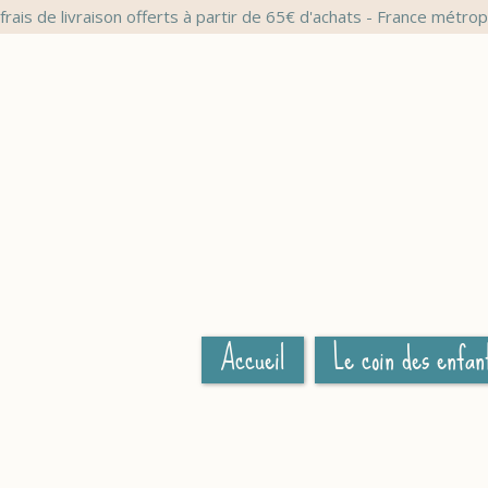
frais de livraison offerts à partir de 65€ d'achats - France métrop
Accueil
Le coin des enfan