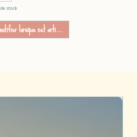
 de stock
otifier lorsque cet article est disponible