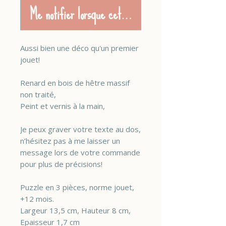
Me notifier lorsque cet article est disponible
Aussi bien une déco qu'un premier
jouet!
Renard en bois de hêtre massif
non traité,
Peint et vernis à la main,
Je peux graver votre texte au dos,
n’hésitez pas à me laisser un
message lors de votre commande
pour plus de précisions!
Puzzle en 3 pièces, norme jouet,
+12 mois.
Largeur 13,5 cm, Hauteur 8 cm,
Epaisseur 1,7 cm