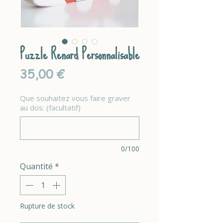
Puzzle Renard Personnalisable
Prix
35,00 €
Que souhaitez vous faire graver
au dos: (facultatif)
0/100
Quantité
*
Rupture de stock